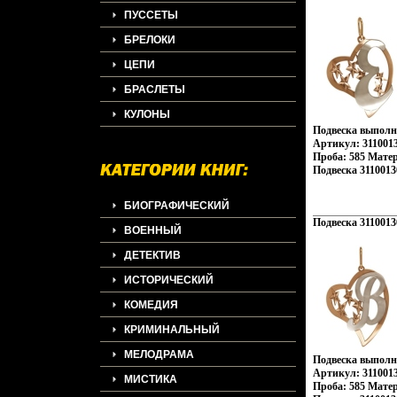
ПУССЕТЫ
БРЕЛОКИ
ЦЕПИ
БРАСЛЕТЫ
КУЛОНЫ
Подвеска выполне
Артикул: 3110013
Проба: 585 Мате
Подвеска 3110013
БИОГРАФИЧЕСКИЙ
Подвеска 3110013
ВОЕННЫЙ
ДЕТЕКТИВ
ИСТОРИЧЕСКИЙ
КОМЕДИЯ
КРИМИНАЛЬНЫЙ
МЕЛОДРАМА
Подвеска выполне
Артикул: 3110013
МИСТИКА
Проба: 585 Мате