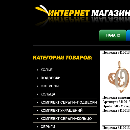
Подвеска 3110013
КОЛЬЕ
ПОДВЕСКИ
ОЖЕРЕЛЬЕ
КОЛЬЦА
Подвеска выполне
Артикул: 3110013
КОМПЛЕКТ СЕРЬГИ+ПОДВЕСКИ
Проба: 585 Мате
КОМПЛЕКТ УКРАШЕНИЙ
Подвеска 3110013
КОМПЛЕКТ СЕРЬГИ+КОЛЬЦО
СЕРЬГИ
Подвеска 3110013