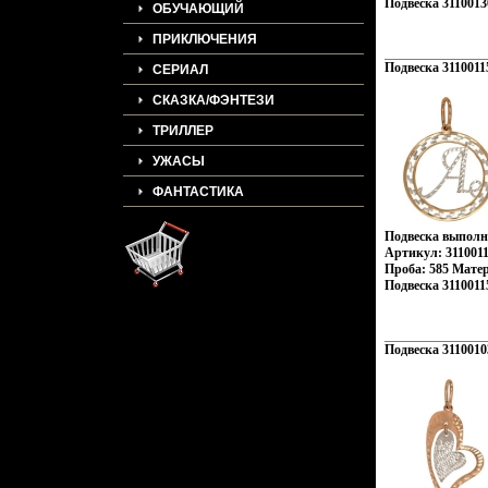
Подвеска 3110013
ОБУЧАЮЩИЙ
ПРИКЛЮЧЕНИЯ
Подвеска 3110011
СЕРИАЛ
СКАЗКА/ФЭНТЕЗИ
ТРИЛЛЕР
УЖАСЫ
ФАНТАСТИКА
Подвеска выполне
Артикул: 3110011
Проба: 585 Мате
Подвеска 3110011
Подвеска 3110010