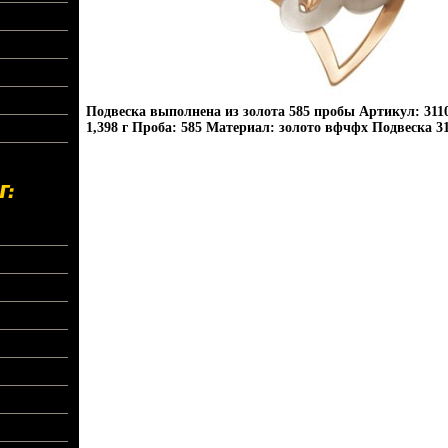
Подвеска выполнена из золота 585 пробы Артикул: 311
1,398 г Проба: 585 Материал: золото вфчфх Подвеска 31