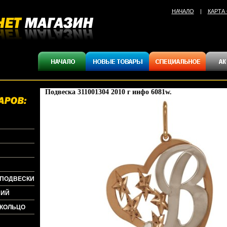
НАЧАЛО
|
КАРТА
Подвеска 311001304 2010 г инфо 6081w.
+ПОДВЕСКИ
НИЙ
+КОЛЬЦО