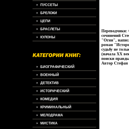
ПУССЕТЫ
БРЕЛОКИ
ЦЕПИ
БРАСЛЕТЫ
Переводчики: 
сочинений Сте
КУЛОНЫ
"Огни", напис
роман "История
судьбу не толь
(начала XX ве
поиски правды
Автор Стефан 
БИОГРАФИЧЕСКИЙ
ВОЕННЫЙ
ДЕТЕКТИВ
ИСТОРИЧЕСКИЙ
КОМЕДИЯ
КРИМИНАЛЬНЫЙ
МЕЛОДРАМА
МИСТИКА