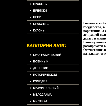
ПУССЕТЫ
БРЕЛОКИ
ЦЕПИ
Готовое к войн
БРАСЛЕТЫ
государство, 
КУЛОНЫ
поражению, а 
до нужной вел
делать в мирн
Вашему вниман
разбираются в
Отечестввнгыо
начальном ее 
БИОГРАФИЧЕСКИЙ
ВОЕННЫЙ
ДЕТЕКТИВ
ИСТОРИЧЕСКИЙ
КОМЕДИЯ
КРИМИНАЛЬНЫЙ
МЕЛОДРАМА
МИСТИКА