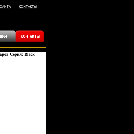
 САЙТА
|
КОНТАКТЫ
аров Серия: Black