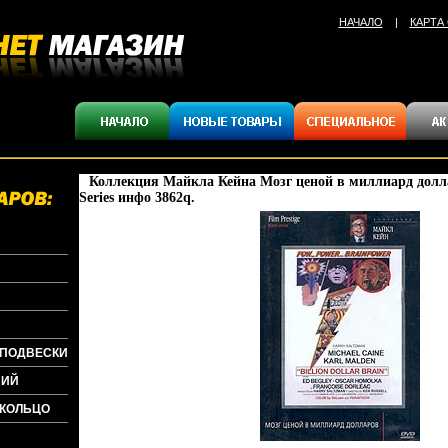
НАЧАЛО
|
КАРТА
Коллекция Майкла Кейна Мозг ценой в миллиард долл
Series инфо 3862q.
+ПОДВЕСКИ
НИЙ
+КОЛЬЦО