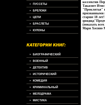
коллектив Пе
ПУССЕТЫ
Такасиге Итис
"Проклятья" и
БРЕЛОКИ
признанными м
старше 18 лет
ЦЕПИ
qвндщд"Предчу
БРАСЛЕТЫ
(показать все
Мари Хосино M
КУЛОНЫ
БИОГРАФИЧЕСКИЙ
ВОЕННЫЙ
ДЕТЕКТИВ
ИСТОРИЧЕСКИЙ
КОМЕДИЯ
КРИМИНАЛЬНЫЙ
МЕЛОДРАМА
МИСТИКА