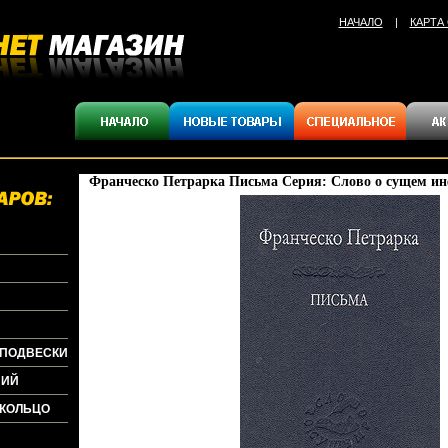
НАЧАЛО
|
КАРТА
Франческо Петрарка Письма Серия: Слово о сущем инф
+ПОДВЕСКИ
НИЙ
+КОЛЬЦО