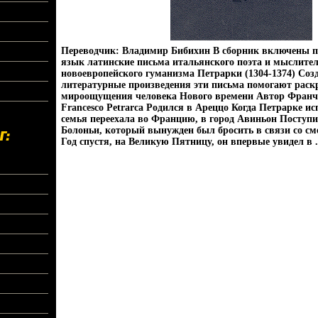
Переводчик: Владимир Бибихин В сборник включены п
язык латинские письма итальянского поэта и мыслител
новоевропейского гуманизма Петрарки (1304-1374) Со
литературные произведения эти письма помогают раск
мироощущения человека Нового времени Автор Франч
Francesco Petrarca Родился в Ареццо Когда Петрарке ис
семья переехала во Францию, в город Авиньон Поступи
Болоньи, который вынужден был бросить в связи со сме
Год спустя, на Великую Пятницу, он впервые увидел в .