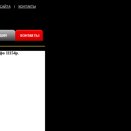
 САЙТА
|
КОНТАКТЫ
о 11154p.