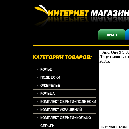
And One 9 9 9
Лицензионные т
5658z.
КОЛЬЕ
ПОДВЕСКИ
ОЖЕРЕЛЬЕ
КОЛЬЦА
КОМПЛЕКТ СЕРЬГИ+ПОДВЕСКИ
КОМПЛЕКТ УКРАШЕНИЙ
КОМПЛЕКТ СЕРЬГИ+КОЛЬЦО
СЕРЬГИ
Get You Closer