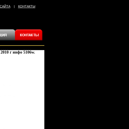
 САЙТА
|
КОНТАКТЫ
 2010 г инфо 5106w.