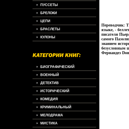
ПУССЕТЫ
БРЕЛОКИ
ЦЕПИ
Переводчик: Т
БРАСЛЕТЫ
языке, - белл
писателя Пье
КУЛОНЫ
самого Пазоли
знанием истор
безусловным ш
Фернандез Dom
БИОГРАФИЧЕСКИЙ
ВОЕННЫЙ
ДЕТЕКТИВ
ИСТОРИЧЕСКИЙ
КОМЕДИЯ
КРИМИНАЛЬНЫЙ
МЕЛОДРАМА
МИСТИКА