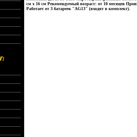
см х 16 см Рекомендуемый возраст: от 10 месяцев Прои
Работает от 3 батареек "АG13" (входят в комплект).