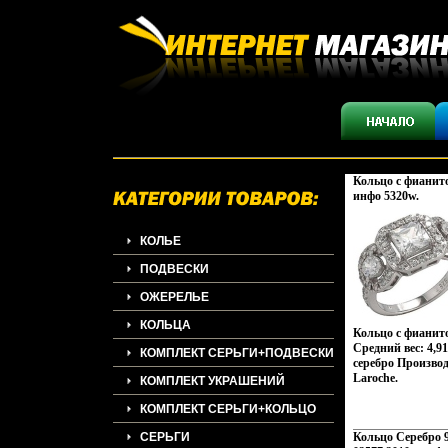
Кольцо с фианит
инфо 5320w.
КОЛЬЕ
ПОДВЕСКИ
ОЖЕРЕЛЬЕ
КОЛЬЦА
Кольцо с фиани
Средний вес: 4,9
КОМПЛЕКТ СЕРЬГИ+ПОДВЕСКИ
серебро Производ
Laroche.
КОМПЛЕКТ УКРАШЕНИЙ
КОМПЛЕКТ СЕРЬГИ+КОЛЬЦО
СЕРЬГИ
Кольцо Серебро 9