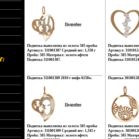
Подробно
Подвеска выполнена из золота 585 пробы
Подвеска выполне
Артикул: 311001307 Средний вес: 1,358 г
Артикул: 31010124
Проба: 585 Материал: золото вфчтн
Проба: 585 Матери
Подвеска 311001307.
Подвеска 31010124
Подвеска 311001309 2010 г инфо 6158w.
Подвеска 30100120
Подробно
Подвеска выполнена из золота 585 пробы
Подвеска выполне
Артикул: 311001309 Средний вес: 1,345 г
Артикул: 30100120
Проба: 585 Материал: золото вфчтх
Проба: 585 Матер