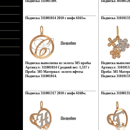
Подвеска 311001309.
Подвеска 30100120
Подвеска 311001014 2010 г инфо 6161w.
Подвеска 31010133
Подробно
Подвеска выполнена из золота 585 пробы
Подвеска выполне
Артикул: 311001014 Средний вес: 1,337 г
Артикул: 31010133
Проба: 585 Материал: золото вфчты
Проба: 585 Матер
Подвеска 311001014.
Подвеска 31010133
Подвеска 311001317 2010 г инфо 6168w.
Подвеска 31100131
Подробно